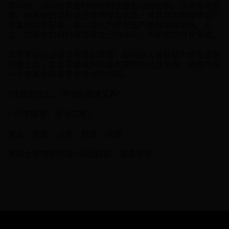
等问题，运动员需要时时刻刻注意自己的形象。这点无可厚
非。如果你的目标就是维持现有状态、并且尽可能保持自己
完美的对外形象，那么我认为你应该严格控制体脂肪。反
之，如果你的目的是提高自己的水平、不断实现自我突破，
非赛季就应该做非赛季的事情：即将绝大多数精力放在提升
训练上面，饮食需要做到热量和营养充足且全面，体脂不是
一个非赛季应该首要考虑的问题。
*还想看什么，评论区告诉艾希*
//科学健身，关注艾希//
关注、在看、点赞、转发、收藏
更新会更快更好哦~返回搜狐，查看更多