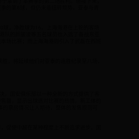
岸，终于拿到了本赛季的第二场胜利。但接下来，
季的第8球，但仍未能扭转颓势。亚泰与青
20球，净胜球为16。上海海港在上轮的客场
海港队的颜骏凌等五名球员也入选了备战东亚
战本场比赛；而上海海港则引入了武磊在西班
次获胜，将延续他们对亚泰的连胜纪录至八场，
对决。国安俱乐部以一种全新的方式提供了客
便售罄，显示出球迷对比赛的热情。新工体的
赛事的票房情况让人期待，整体的发售原则可
样，促使中超在某种程度上不断追求进步。国