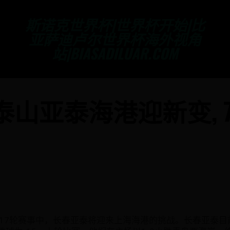
斯诺克世界杯|世界杯开始|比
亚萨迪卢尔世界杯海外视角
站|BIASADILUAR.COM
泰山亚泰海港迎新变, 
第17轮赛事中，长春亚泰将迎来上海海港的挑战。长春亚泰目